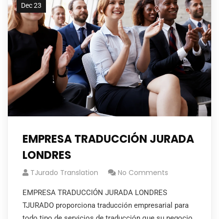
Dec 23
EMPRESA TRADUCCIÓN JURADA
LONDRES
TJurado Translation
No Comments
EMPRESA TRADUCCIÓN JURADA LONDRES
TJURADO proporciona traducción empresarial para
todo tipo de servicios de traducción que su negocio