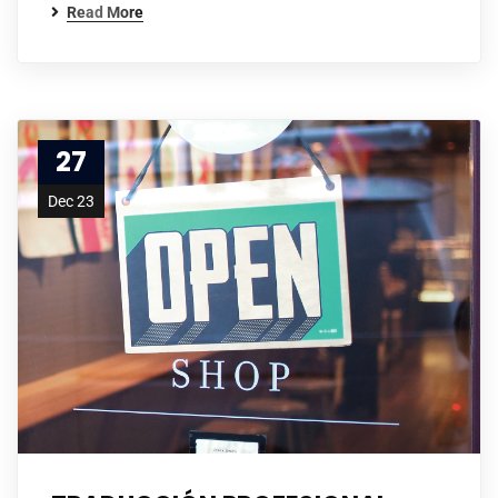
Read More
27
Dec 23