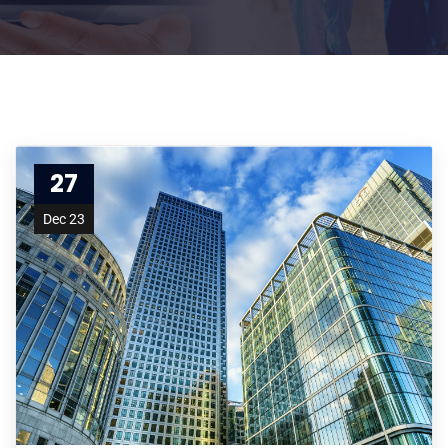
27
Dec 23