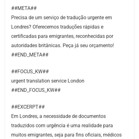
##META##
Precisa de um serviço de tradução urgente em
Londres? Oferecemos traduções rápidas e
certificadas para emigrantes, reconhecidas por
autoridades britânicas. Peça já seu orçamento!
##END_META##
##FOCUS_KW##
urgent translation service London
##END_FOCUS_KW##
##EXCERPT##
Em Londres, a necessidade de documentos
traduzidos com urgência é uma realidade para
muitos emigrantes, seja para fins oficiais, médicos